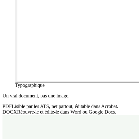
Typographique
Un vrai document, pas une image.
PDF
Lisible par les ATS, net partout, éditable dans Acrobat.
DOCX
Réouvre-le et édite-le dans Word ou Google Docs.