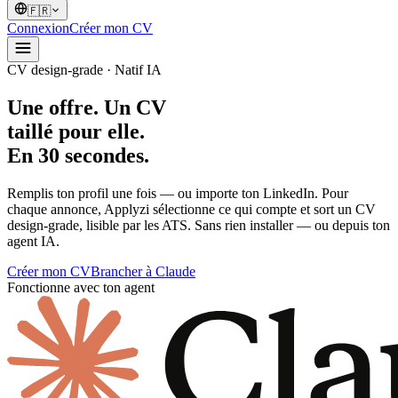
🇫🇷
Connexion
Créer mon CV
CV design-grade · Natif IA
Une offre. Un CV
taillé pour elle
.
En 30 secondes.
Remplis ton profil une fois — ou importe ton LinkedIn. Pour
chaque annonce, Applyzi sélectionne ce qui compte et sort un CV
design-grade, lisible par les ATS. Sans rien installer — ou depuis ton
agent IA.
Créer mon CV
Brancher à Claude
Fonctionne avec ton agent